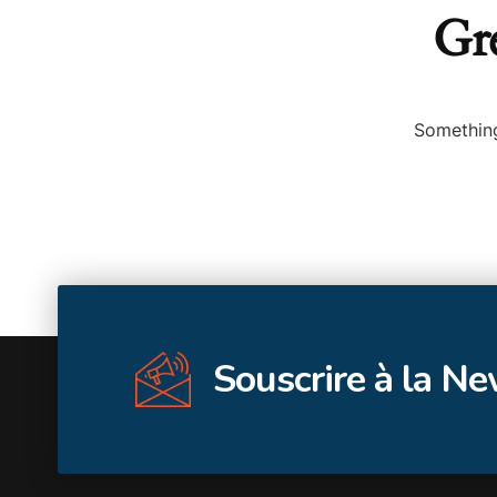
Gre
Something
Souscrire à la N