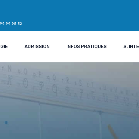
7 99 99 95 32
GIE
ADMISSION
INFOS PRATIQUES
S. IN