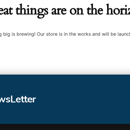
at things are on the hor
 big is brewing! Our store is in the works and will be launc
ewsLetter