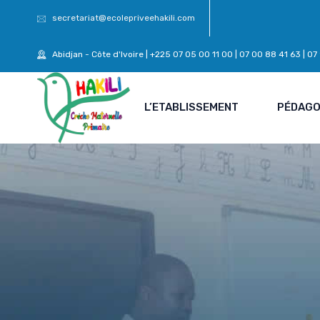
secretariat@ecolepriveehakili.com
Abidjan - Côte d'Ivoire | +225 07 05 00 11 00 | 07 00 88 41 63 | 0
L’ETABLISSEMENT
PÉDAGO