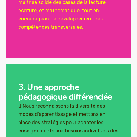
maitrise solide des bases de la lecture,
écriture, et mathématique, tout en
encourageant le développement des
compétences transversales.
3. Une approche
pédagogique différenciée
 Nous reconnaissons la diversité des
modes d’apprentissage et mettons en
place des stratégies pour adapter les
enseignements aux besoins individuels des