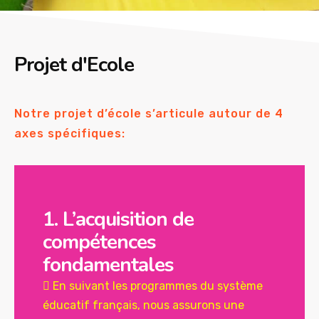
Projet d'Ecole
Notre projet d’école s’articule autour de 4
axes spécifiques:
1. L’acquisition de
compétences
fondamentales
 En suivant les programmes du système
éducatif français, nous assurons une