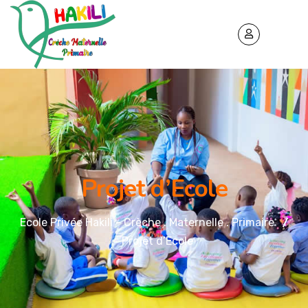
Projet d’Ecole
Ecole Privée Hakili - Crèche . Maternelle . Primaire
Projet d’Ecole