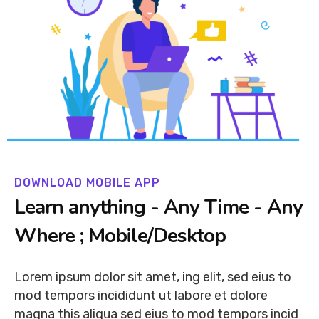
DOWNLOAD MOBILE APP
Learn anything - Any Time - Any
Where ; Mobile/Desktop
Lorem ipsum dolor sit amet, ing elit, sed eius to
mod tempors incididunt ut labore et dolore
magna this aliqua sed eius to mod tempors incid