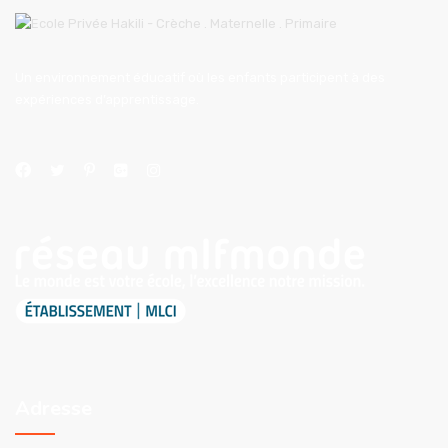
Un environnement éducatif où les enfants participent à des
expériences d’apprentissage.
Adresse