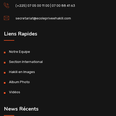
(+225) 07 05 00 11 00 | 07 00 88 41 63
secretariat@ecolepriveehakili.com
Liens Rapides
Notre Equipe
Section International
Hakili en Images
Album Photo
Vidéos
News Récents