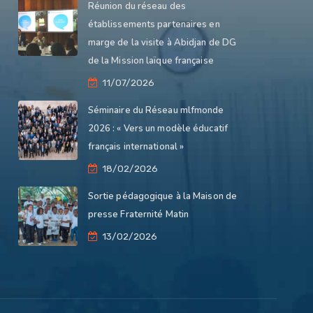
Réunion du réseau des
établissements partenaires en
marge de la visite à Abidjan de DG
de la Mission laïque française
11/07/2026
Séminaire du Réseau mlfmonde
2026 : « Vers un modèle éducatif
français international »
18/02/2026
Sortie pédagogique à la Maison de
presse Fraternité Matin
13/02/2026