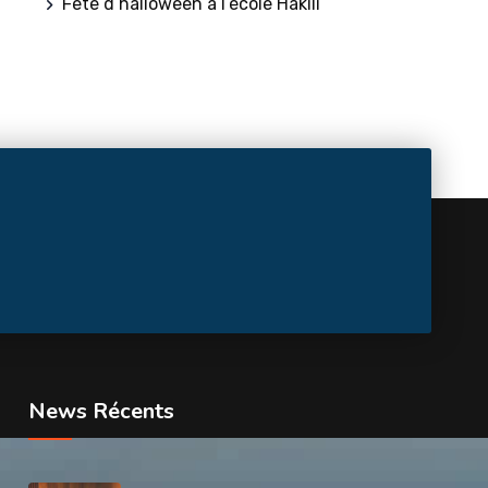
Fête d’halloween à l’école Hakili
News Récents