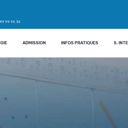
7 99 99 95 32
GIE
ADMISSION
INFOS PRATIQUES
S. IN