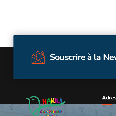
Souscrire à la N
Adre