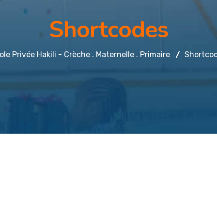
Shortcodes
ole Privée Hakili - Crèche . Maternelle . Primaire
Shortco