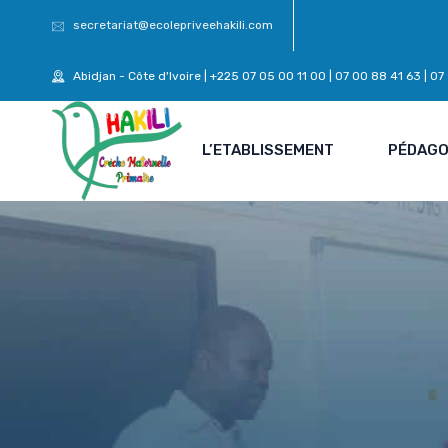
secretariat@ecolepriveehakili.com
Abidjan - Côte d'Ivoire | +225 07 05 00 11 00 | 07 00 88 41 63 | 0
L’ETABLISSEMENT
PÉDAGO